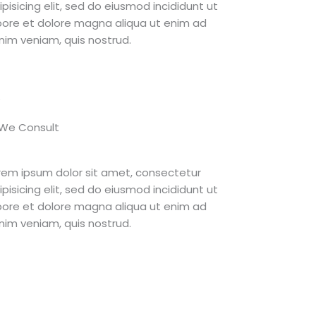
ipisicing elit, sed do eiusmod incididunt ut
bore et dolore magna aliqua ut enim ad
nim veniam, quis nostrud.
.
We Consult​
rem ipsum dolor sit amet, consectetur
ipisicing elit, sed do eiusmod incididunt ut
bore et dolore magna aliqua ut enim ad
nim veniam, quis nostrud.