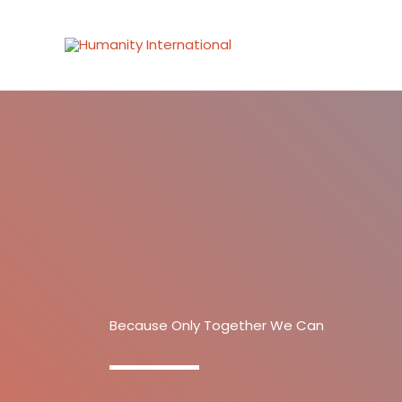
Skip
to
content
Because Only Together We Can