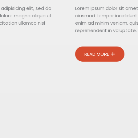
dipisicing elit, sed do
Lorem ipsum dolor sit amet,
dolore magna aliqua ut
eiusmod tempor incididunt 
itation ullamco nisi
enim ad minim veniam, quis 
reprehenderit in voluptate.
READ MORE