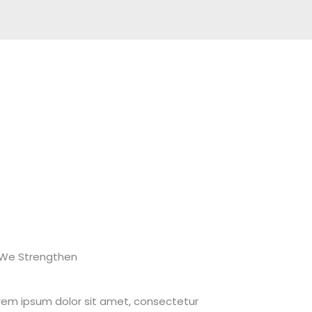
.
We Strengthen
rem ipsum dolor sit amet, consectetur