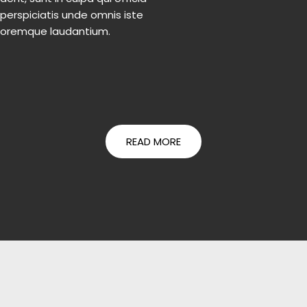
 perspiciatis unde omnis iste
oloremque laudantium.
READ MORE