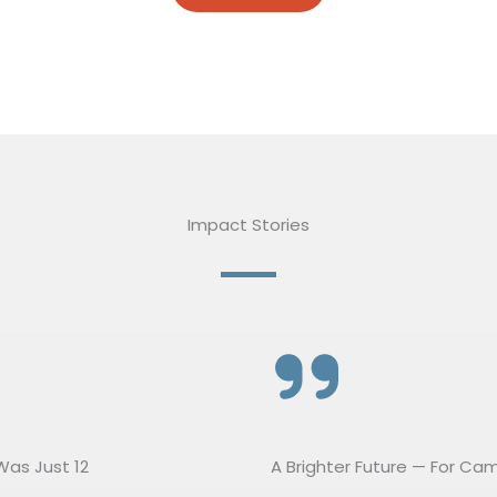
Impact Stories​
Was Just 12
A Brighter Future — For Cam