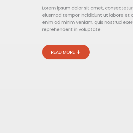
Lorem ipsum dolor sit amet, consectetur a
eiusmod tempor incididunt ut labore et 
enim ad minim veniam, quis nostrud exerc
reprehenderit in voluptate.
READ MORE