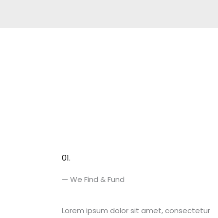
01.
— We Find & Fund
Lorem ipsum dolor sit amet, consectetur