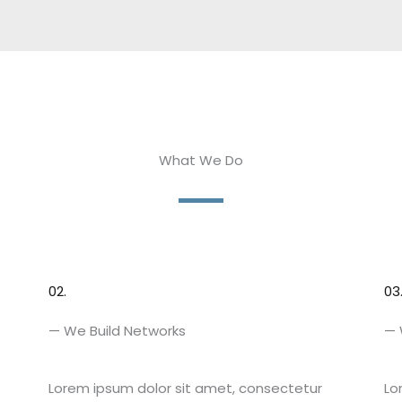
What We Do
02.
03
— We Build Networks
— 
Lorem ipsum dolor sit amet, consectetur
Lo