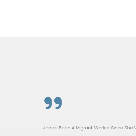
Jane’s Been A Migrant Worker Since She 