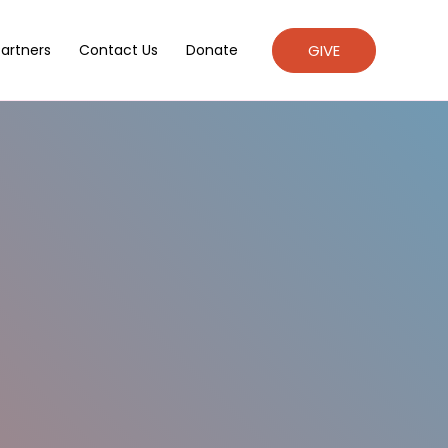
GIVE
artners
Contact Us
Donate