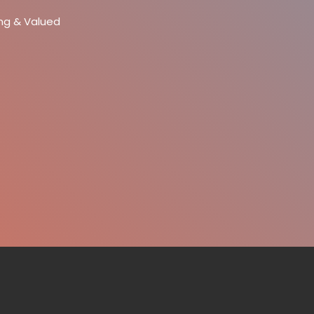
ong & Valued