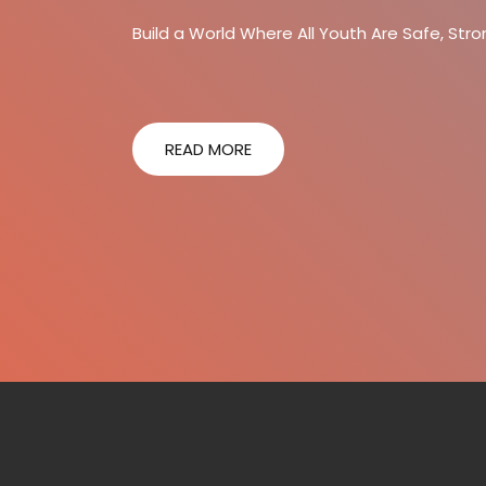
Build a World Where All Youth Are Safe, Str
READ MORE