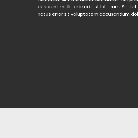
deserunt mollit anim id est laborum. Sed ut
natus error sit voluptatem accusantium d